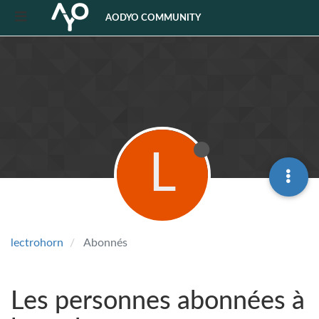
AODYO COMMUNITY
L
lectrohorn
Abonnés
Les personnes abonnées à