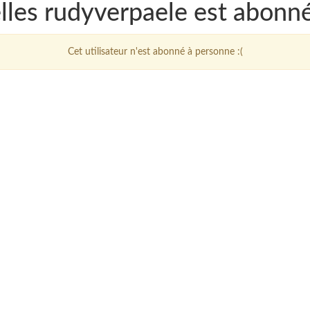
lles rudyverpaele est abonn
Cet utilisateur n'est abonné à personne :(