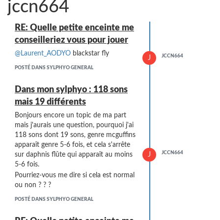
jccn664
RE: Quelle petite enceinte me
conseilleriez vous pour jouer
@Laurent_AODYO
blackstar fly
JCCN664
J
POSTÉ DANS SYLPHYO GENERAL
Dans mon sylphyo : 118 sons
mais 19 différents
Bonjours encore un topic de ma part
mais j'aurais une question, pourquoi j'ai
118 sons dont 19 sons, genre mcguffins
apparaît genre 5-6 fois, et cela s'arrête
JCCN664
J
sur daphnis flûte qui apparaît au moins
5-6 fois.
Pourriez-vous me dire si cela est normal
ou non ? ? ?
POSTÉ DANS SYLPHYO GENERAL