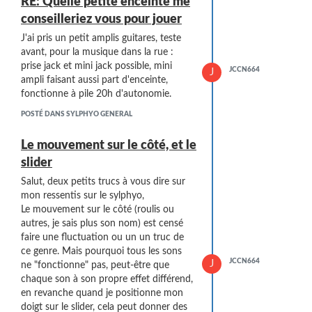
RE: Quelle petite enceinte me
conseilleriez vous pour jouer
J'ai pris un petit amplis guitares, teste
avant, pour la musique dans la rue :
prise jack et mini jack possible, mini
JCCN664
J
ampli faisant aussi part d'enceinte,
fonctionne à pile 20h d'autonomie.
POSTÉ DANS SYLPHYO GENERAL
Le mouvement sur le côté, et le
slider
Salut, deux petits trucs à vous dire sur
mon ressentis sur le sylphyo,
Le mouvement sur le côté (roulis ou
autres, je sais plus son nom) est censé
faire une fluctuation ou un un truc de
ce genre. Mais pourquoi tous les sons
JCCN664
J
ne "fonctionne" pas, peut-être que
chaque son à son propre effet différend,
en revanche quand je positionne mon
doigt sur le slider, cela peut donner des