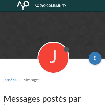
AODYO COMMUNITY
J
jccn664
Messages
Messages postés par