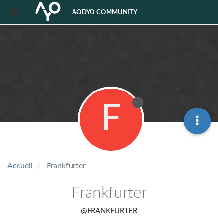
AODYO COMMUNITY
F
Accueil
Frankfurter
Frankfurter
@FRANKFURTER