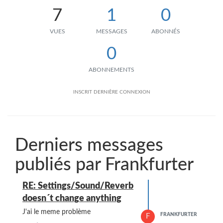
7
1
0
VUES
MESSAGES
ABONNÉS
0
ABONNEMENTS
INSCRIT
DERNIÈRE CONNEXION
Derniers messages
publiés par Frankfurter
RE: Settings/Sound/Reverb
doesn´t change anything
J'ai le meme problème
FRANKFURTER
F