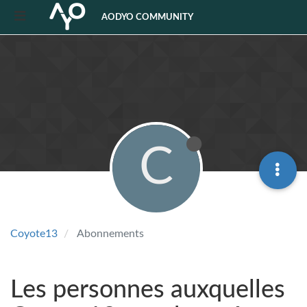
AODYO COMMUNITY
C
Coyote13
Abonnements
Les personnes auxquelles