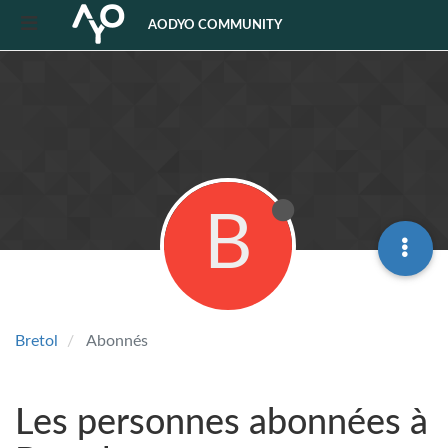
AODYO COMMUNITY
B
Bretol
Abonnés
Les personnes abonnées à