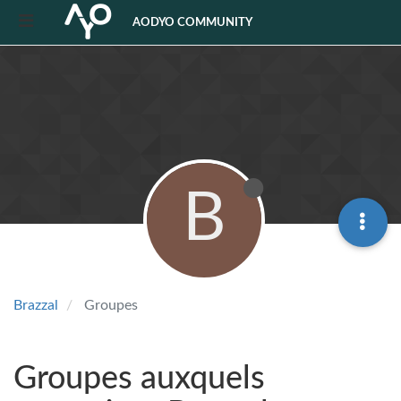
AODYO COMMUNITY
B
Brazzal
Groupes
Groupes auxquels