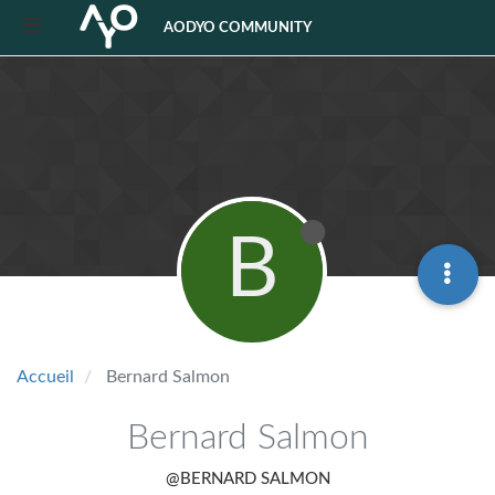
AODYO COMMUNITY
B
Accueil
Bernard Salmon
Bernard Salmon
@BERNARD SALMON