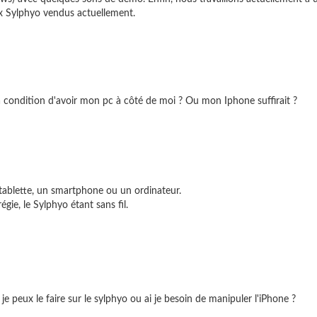
x Sylphyo vendus actuellement.
 à condition d'avoir mon pc à côté de moi ? Ou mon Iphone suffirait ?
 tablette, un smartphone ou un ordinateur.
égie, le Sylphyo étant sans fil.
 peux le faire sur le sylphyo ou ai je besoin de manipuler l'iPhone ?