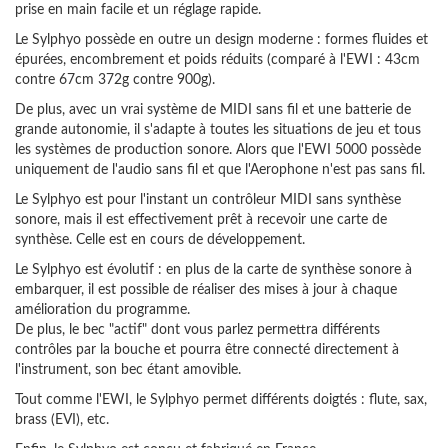
prise en main facile et un réglage rapide.
Le Sylphyo possède en outre un design moderne : formes fluides et
épurées, encombrement et poids réduits (comparé à l'EWI : 43cm
contre 67cm 372g contre 900g).
De plus, avec un vrai système de MIDI sans fil et une batterie de
grande autonomie, il s'adapte à toutes les situations de jeu et tous
les systèmes de production sonore. Alors que l'EWI 5000 possède
uniquement de l'audio sans fil et que l'Aerophone n'est pas sans fil.
Le Sylphyo est pour l'instant un contrôleur MIDI sans synthèse
sonore, mais il est effectivement prêt à recevoir une carte de
synthèse. Celle est en cours de développement.
Le Sylphyo est évolutif : en plus de la carte de synthèse sonore à
embarquer, il est possible de réaliser des mises à jour à chaque
amélioration du programme.
De plus, le bec "actif" dont vous parlez permettra différents
contrôles par la bouche et pourra être connecté directement à
l'instrument, son bec étant amovible.
Tout comme l'EWI, le Sylphyo permet différents doigtés : flute, sax,
brass (EVI), etc.