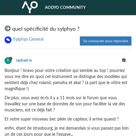
AODYO COMMUNITY
quel spécificité du sylphyo ?
Sylphyo General
Se connecter pour répondre
R
raphael m
Bonjour ! bravo pour votre création qui semble au top ! pourriez
vous me dire en quoi cet instrument se distingue des modèles qui
existent déjà chez roland, yamaha et akai ? (à part que le vôtre est
magnifique !)
De plus, vous avez écris il y a 11 mois sur le forum que vous
travaillez sur une base de données de son pour faciliter la vie des
musiciens, est ce déjà fait ?
Et votre super nouveau bec plein de capteur, il arrive quand ?
enfin, étant de strasbourg, je me demandais si vous passez pas loin
un de ces jours pour que je l'essaye...