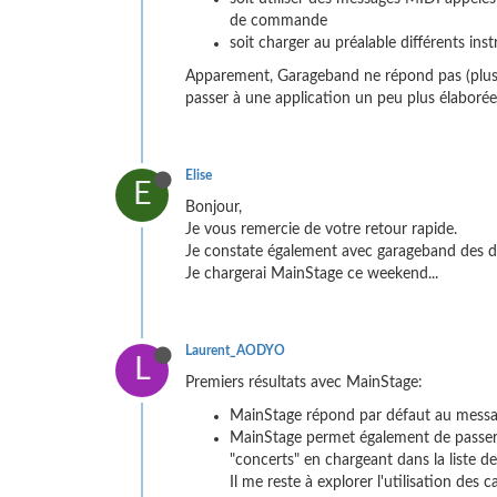
de commande
soit charger au préalable différents i
Apparement, Garageband ne répond pas (plus ?
passer à une application un peu plus élaborée.
Elise
E
Bonjour,
Je vous remercie de votre retour rapide.
Je constate également avec garageband des di
Je chargerai MainStage ce weekend...
Laurent_AODYO
L
Premiers résultats avec MainStage:
MainStage répond par défaut au message
MainStage permet également de passer d
"concerts" en chargeant dans la liste de
Il me reste à explorer l'utilisation des