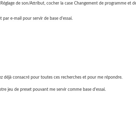
dans Réglage de son/Attribut, cocher la case Changement de programme et 
 par e-mail pour servir de base d'essai.
z déjà consacré pour toutes ces recherches et pour me répondre.
otre jeu de preset pouvant me servir comme base d'essai.