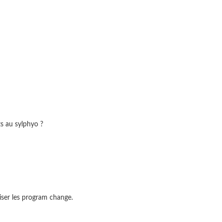
s au sylphyo ?
iser les program change.