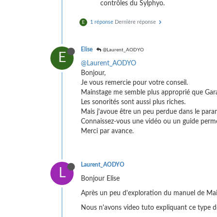
contrôles du Sylphyo.
1 réponse
Dernière réponse
E
Elise
@Laurent_AODYO
E
@Laurent_AODYO
Bonjour,
Je vous remercie pour votre conseil.
Mainstage me semble plus approprié que Garag
Les sonorités sont aussi plus riches.
Mais j'avoue être un peu perdue dans le para
Connaissez-vous une vidéo ou un guide perme
Merci par avance.
Laurent_AODYO
L
Bonjour Elise
Après un peu d'exploration du manuel de MainS
Nous n'avons video tuto expliquant ce type d