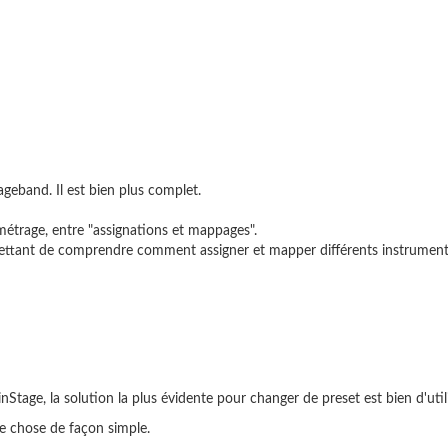
eband. Il est bien plus complet.
métrage, entre "assignations et mappages".
ttant de comprendre comment assigner et mapper différents instrument
tage, la solution la plus évidente pour changer de preset est bien d'util
e chose de façon simple.