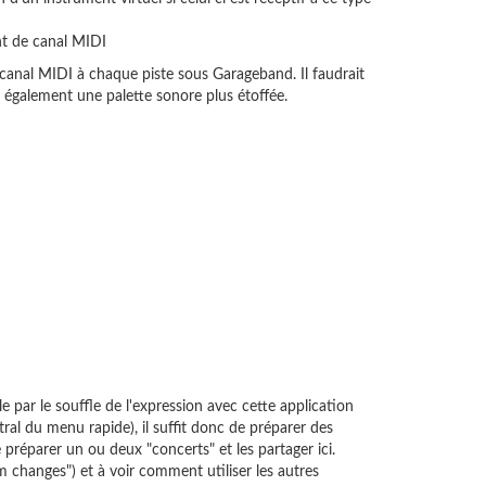
nt de canal MIDI
canal MIDI à chaque piste sous Garageband. Il faudrait
t également une palette sonore plus étoffée.
par le souffle de l'expression avec cette application
al du menu rapide), il suffit donc de préparer des
 préparer un ou deux "concerts" et les partager ici.
am changes") et à voir comment utiliser les autres