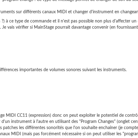
nstruments sur différents canaux MIDI et changer d'instrument en changea
) à ce type de commande et il n'est pas possible non plus d'affecter un 
 Je vais vérifier si MainStage pourrait davantage convenir (en fournissan
fférences importantes de volumes sonores suivant les instruments.
 MIDI CC11 (expression) donc on peut exploiter le potentiel de contrôle 
'un instrument à l'autre en utilisant des "Program Changes" (onglet centr
s patches les différentes sonorités que l'on souhaite enchaîner (je compte
 canaux MIDI (mais pas forcément nécessaire si on peut utiliser les "progr