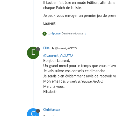
Il faut en fait être en mode Edition, aller 
chaque Patch de la liste.
Je peux vous envoyer un premier jeu de preset
Laurent
1 réponse
Dernière réponse
E
Elise
@Laurent_AODYO
E
@Laurent_AODYO
Bonjour Laurent,
Un grand merci pour le temps que vous m'ave
Je vais suivre vos conseils ce dimanche.
Je serais bien évidemment ravie de recevoir v
Mon email :
(transmis à l'équipe Aodyo)
Merci à vous.
Elisabeth
Christiansax
C