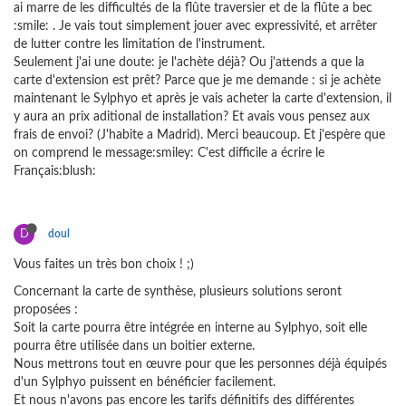
ai marre de les difficultés de la flûte traversier et de la flûte a bec
:smile: . Je vais tout simplement jouer avec expressivité, et arrêter
de lutter contre les limitation de l'instrument.
Seulement j'ai une doute: je l'achète déjà? Ou j'attends a que la
carte d'extension est prêt? Parce que je me demande : si je achète
maintenant le Sylphyo et après je vais acheter la carte d'extension, il
y aura an prix aditional de installation? Et avais vous pensez aux
frais de envoi? (J'habite a Madrid). Merci beaucoup. Et j'espère que
on comprend le message:smiley: C'est difficile a écrire le
Français:blush:
D
doul
Vous faites un très bon choix ! ;)
Concernant la carte de synthèse, plusieurs solutions seront
proposées :
Soit la carte pourra être intégrée en interne au Sylphyo, soit elle
pourra être utilisée dans un boitier externe.
Nous mettrons tout en œuvre pour que les personnes déjà équipés
d'un Sylphyo puissent en bénéficier facilement.
Et nous n'avons pas encore les tarifs définitifs des différentes