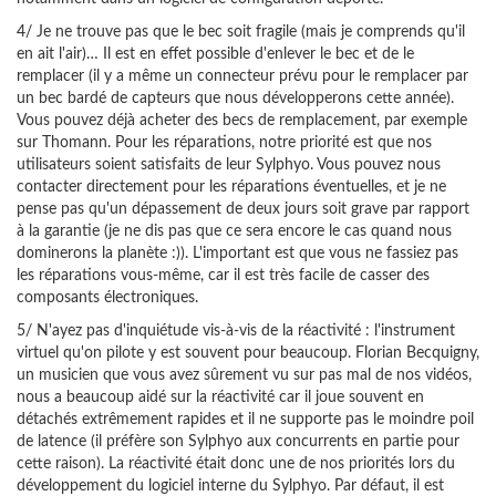
4/ Je ne trouve pas que le bec soit fragile (mais je comprends qu'il
en ait l'air)… Il est en effet possible d'enlever le bec et de le
remplacer (il y a même un connecteur prévu pour le remplacer par
un bec bardé de capteurs que nous développerons cette année).
Vous pouvez déjà acheter des becs de remplacement, par exemple
sur Thomann. Pour les réparations, notre priorité est que nos
utilisateurs soient satisfaits de leur Sylphyo. Vous pouvez nous
contacter directement pour les réparations éventuelles, et je ne
pense pas qu'un dépassement de deux jours soit grave par rapport
à la garantie (je ne dis pas que ce sera encore le cas quand nous
dominerons la planète :)). L'important est que vous ne fassiez pas
les réparations vous-même, car il est très facile de casser des
composants électroniques.
5/ N'ayez pas d'inquiétude vis-à-vis de la réactivité : l'instrument
virtuel qu'on pilote y est souvent pour beaucoup. Florian Becquigny,
un musicien que vous avez sûrement vu sur pas mal de nos vidéos,
nous a beaucoup aidé sur la réactivité car il joue souvent en
détachés extrêmement rapides et il ne supporte pas le moindre poil
de latence (il préfère son Sylphyo aux concurrents en partie pour
cette raison). La réactivité était donc une de nos priorités lors du
développement du logiciel interne du Sylphyo. Par défaut, il est