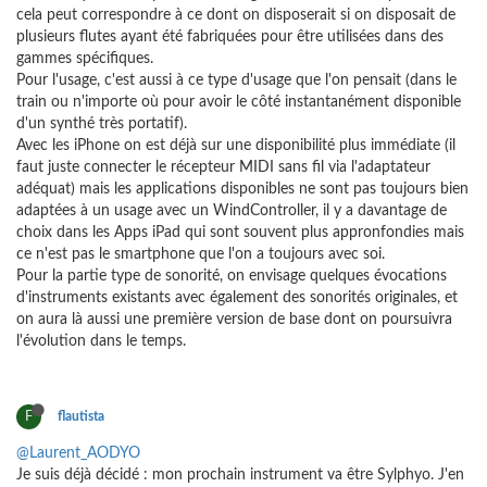
cela peut correspondre à ce dont on disposerait si on disposait de
plusieurs flutes ayant été fabriquées pour être utilisées dans des
gammes spécifiques.
Pour l'usage, c'est aussi à ce type d'usage que l'on pensait (dans le
train ou n'importe où pour avoir le côté instantanément disponible
d'un synthé très portatif).
Avec les iPhone on est déjà sur une disponibilité plus immédiate (il
faut juste connecter le récepteur MIDI sans fil via l'adaptateur
adéquat) mais les applications disponibles ne sont pas toujours bien
adaptées à un usage avec un WindController, il y a davantage de
choix dans les Apps iPad qui sont souvent plus appronfondies mais
ce n'est pas le smartphone que l'on a toujours avec soi.
Pour la partie type de sonorité, on envisage quelques évocations
d'instruments existants avec également des sonorités originales, et
on aura là aussi une première version de base dont on poursuivra
l'évolution dans le temps.
F
flautista
@Laurent_AODYO
Je suis déjà décidé : mon prochain instrument va être Sylphyo. J'en