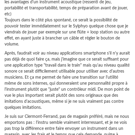
les avantages d'un instrument acoustique (ressenti de jeu,
portabilité et transportabilité, temps de préparation avant de jouer,
etc)
Toujours dans le côté plus spontané, ce serait la possibilité de
pouvoir tester immédiatement sur le Sylphyo quelque chose que je
viendrais de jouer par exemple sur une flûte + loop station ou autre
effet, en ayant juste à brancher un câble et régler le bouton de
volume.
Après, faudrait voir au niveau applications smartphone s'il n'y aurait
pas déjà de quoi faire ça, mais j'imagine que ce serait suffisant pour
une application type "travail dans le train" mais qu'au niveau qualité
sonore ce serait difficilement utilisable pour utiliser avec d'autres
musiciens. Et ça me permet de faire une transition sur l'utilité
même de sons internes, qui donneraient une personnalité propre à
l'instrument plutôt que "juste" un contrôleur midi. De mon point de
vue le plus important serait plutôt des sons originaux que des
imitations d'acoustiques, même si je ne suis vraiment pas contre
quelques imitations.
Je suis sur Clermont-Ferrand, pas de magasin préféré, mais ne nous
emportons pas : l'instru semble vraiment interressant, et je ne vois
pas trop la différence entre faire envoyer un instrument dans un
magasin, avec les frais et le temps que cela demande, quitte à