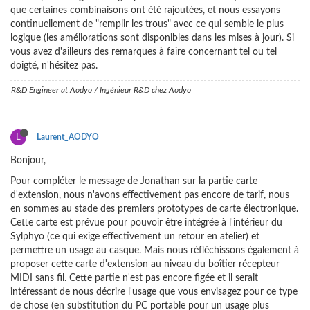
que certaines combinaisons ont été rajoutées, et nous essayons
continuellement de "remplir les trous" avec ce qui semble le plus
logique (les améliorations sont disponibles dans les mises à jour). Si
vous avez d'ailleurs des remarques à faire concernant tel ou tel
doigté, n'hésitez pas.
R&D Engineer at Aodyo / Ingénieur R&D chez Aodyo
L
Laurent_AODYO
Bonjour,
Pour compléter le message de Jonathan sur la partie carte
d'extension, nous n'avons effectivement pas encore de tarif, nous
en sommes au stade des premiers prototypes de carte électronique.
Cette carte est prévue pour pouvoir être intégrée à l'intérieur du
Sylphyo (ce qui exige effectivement un retour en atelier) et
permettre un usage au casque. Mais nous réfléchissons également à
proposer cette carte d'extension au niveau du boîtier récepteur
MIDI sans fil. Cette partie n'est pas encore figée et il serait
intéressant de nous décrire l'usage que vous envisagez pour ce type
de chose (en substitution du PC portable pour un usage plus