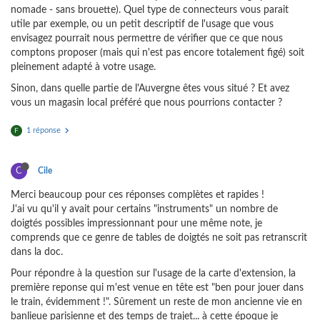
nomade - sans brouette). Quel type de connecteurs vous parait
utile par exemple, ou un petit descriptif de l'usage que vous
envisagez pourrait nous permettre de vérifier que ce que nous
comptons proposer (mais qui n'est pas encore totalement figé) soit
pleinement adapté à votre usage.
Sinon, dans quelle partie de l'Auvergne êtes vous situé ? Et avez
vous un magasin local préféré que nous pourrions contacter ?
1 réponse
F
C
Cile
Merci beaucoup pour ces réponses complètes et rapides !
J'ai vu qu'il y avait pour certains "instruments" un nombre de
doigtés possibles impressionnant pour une même note, je
comprends que ce genre de tables de doigtés ne soit pas retranscrit
dans la doc.
Pour répondre à la question sur l'usage de la carte d'extension, la
première reponse qui m'est venue en tête est "ben pour jouer dans
le train, évidemment !". Sûrement un reste de mon ancienne vie en
banlieue parisienne et des temps de trajet... à cette époque je