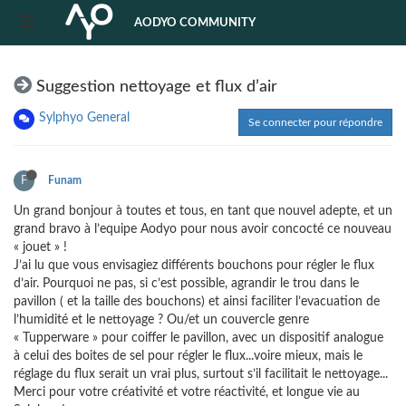
AODYO COMMUNITY
Suggestion nettoyage et flux d’air
Sylphyo General
Se connecter pour répondre
F
Funam
Un grand bonjour à toutes et tous, en tant que nouvel adepte, et un
grand bravo à l’equipe Aodyo pour nous avoir concocté ce nouveau
« jouet » !
J’ai lu que vous envisagiez différents bouchons pour régler le flux
d’air. Pourquoi ne pas, si c’est possible, agrandir le trou dans le
pavillon ( et la taille des bouchons) et ainsi faciliter l’evacuation de
l’humidité et le nettoyage ? Ou/et un couvercle genre
« Tupperware » pour coiffer le pavillon, avec un dispositif analogue
à celui des boites de sel pour régler le flux...voire mieux, mais le
réglage du flux serait un vrai plus, surtout s’il facilitait le nettoyage...
Merci pour votre créativité et votre réactivité, et longue vie au