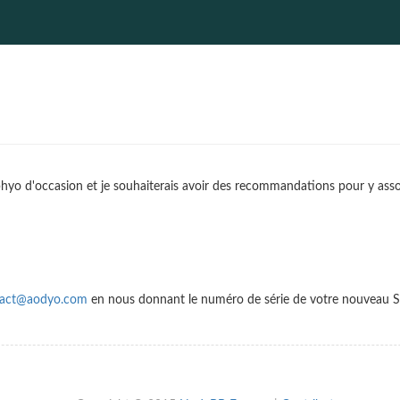
phyo d'occasion et je souhaiterais avoir des recommandations pour y asso
tact@aodyo.com
en nous donnant le numéro de série de votre nouveau Sy