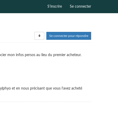
S'inscrire
Se connecter
Se connecter pour répondre
cier mon infos persos au lieu du premier acheteur.
lphyo et en nous précisant que vous l'avez acheté