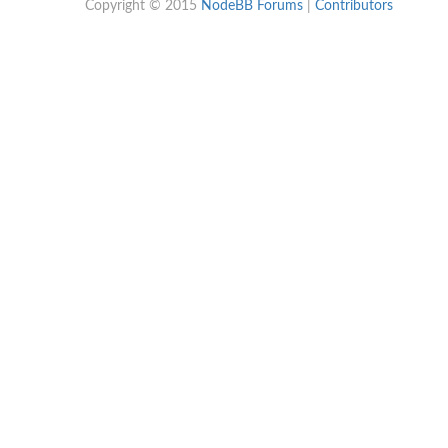
Copyright © 2015
NodeBB Forums
|
Contributors