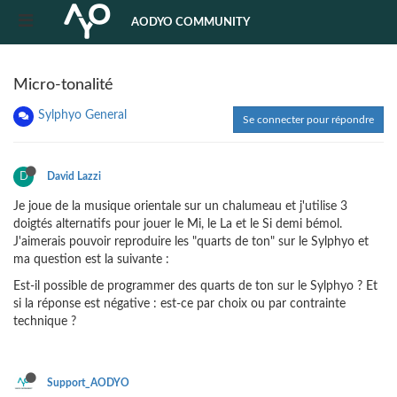
AODYO COMMUNITY
Micro-tonalité
Sylphyo General
Se connecter pour répondre
D
David Lazzi
Je joue de la musique orientale sur un chalumeau et j'utilise 3
doigtés alternatifs pour jouer le Mi, le La et le Si demi bémol.
J'aimerais pouvoir reproduire les "quarts de ton" sur le Sylphyo et
ma question est la suivante :
Est-il possible de programmer des quarts de ton sur le Sylphyo ? Et
si la réponse est négative : est-ce par choix ou par contrainte
technique ?
Support_AODYO