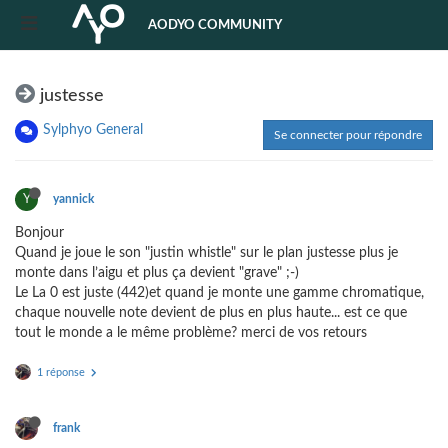
AODYO COMMUNITY
justesse
Sylphyo General
Se connecter pour répondre
Y
yannick
Bonjour
Quand je joue le son "justin whistle" sur le plan justesse plus je
monte dans l’aigu et plus ça devient "grave" ;-)
Le La 0 est juste (442)et quand je monte une gamme chromatique,
chaque nouvelle note devient de plus en plus haute... est ce que
tout le monde a le même problème? merci de vos retours
1 réponse
frank