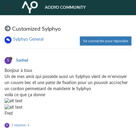
AODYO COMMUNITY
Customized Sylphyo
Sylphyo General
Se connecter pour répondre
S
Saxfred
Bonjour à tous
Un de mes amis qui possède aussi un Sylphyo vient de m'envoyer
un couvre bec et une patte de fixation pour un pouvoir accrocher
un cordon permettant de maintenir le Sylphyo
voila ce que ça donne
Fred
1 réponse
R