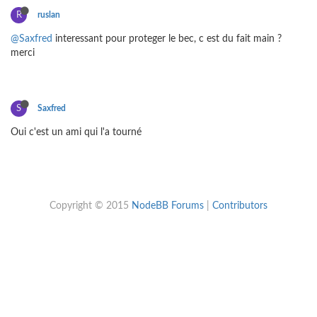
R
ruslan
@Saxfred
interessant pour proteger le bec, c est du fait main ?
merci
S
Saxfred
Oui c'est un ami qui l'a tourné
Copyright © 2015
NodeBB Forums
|
Contributors