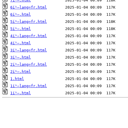
7ï¹–.html
6ï¹–lang=fr.html
6ï¹–.html
5ï¹–lang=fr.html
5ï¹–.html
4ï¹–lang=fr.html
4ï¹–.html
3ï¹–lang=fr.html
3ï¹–.html
2ï¹–lang=fr.html
2ï¹–.html
1.html
1ï¹–lang=fr.html
1ï¹–.html