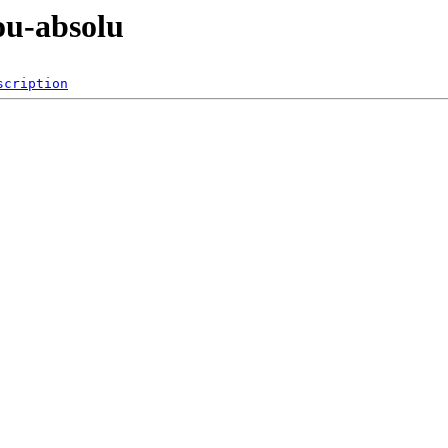
-ou-absolu
scription