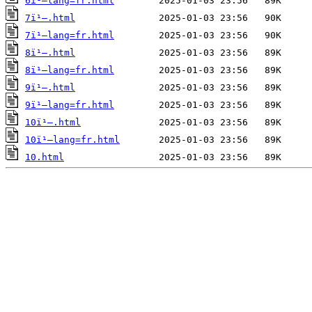
6ï¹–lang=fr.html
7ï¹–.html
7ï¹–lang=fr.html
8ï¹–.html
8ï¹–lang=fr.html
9ï¹–.html
9ï¹–lang=fr.html
10ï¹–.html
10ï¹–lang=fr.html
10.html