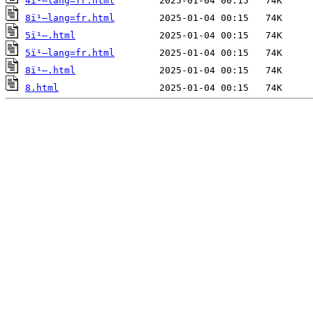
4ï¹–lang=fr.html
8ï¹–lang=fr.html
5ï¹–.html
5ï¹–lang=fr.html
8ï¹–.html
8.html