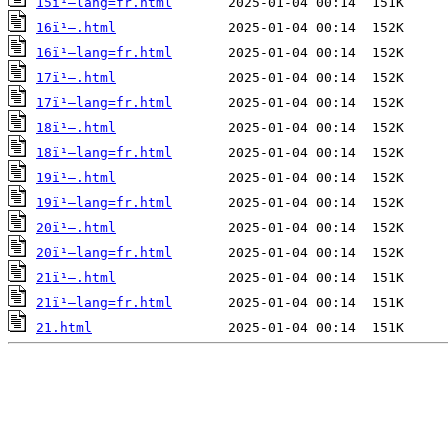
15ï¹–lang=fr.html
16ï¹–.html
16ï¹–lang=fr.html
17ï¹–.html
17ï¹–lang=fr.html
18ï¹–.html
18ï¹–lang=fr.html
19ï¹–.html
19ï¹–lang=fr.html
20ï¹–.html
20ï¹–lang=fr.html
21ï¹–.html
21ï¹–lang=fr.html
21.html