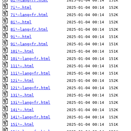
6ï¹–lang=fr.html
7ï¹–.html
7ï¹–lang=fr.html
8ï¹–.html
8ï¹–lang=fr.html
9ï¹–.html
9ï¹–lang=fr.html
10ï¹–.html
10ï¹–lang=fr.html
11ï¹–.html
11ï¹–lang=fr.html
12ï¹–.html
12ï¹–lang=fr.html
13ï¹–.html
13ï¹–lang=fr.html
14ï¹–.html
14ï¹–lang=fr.html
15ï¹–.html