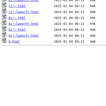
6ï¹–lang=fr.html
7ï¹–.html
7ï¹–lang=fr.html
8ï¹–.html
8ï¹–lang=fr.html
9ï¹–.html
9ï¹–lang=fr.html
9.html